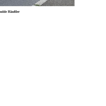
Isolde Häußler